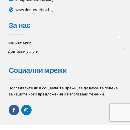
www.dentestetica.bg
За нас
Нашият екип
Дентални услуги
Социални мрежи
Последвайте ни в социалните мрежи, за да научите повече
за нашите нови предложения и използвани техники.