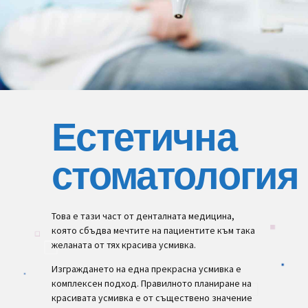
Естетична
стоматология
Това е тази част от денталната медицина,
която сбъдва мечтите на пациентите към така
желаната от тях красива усмивка.
Изграждането на една прекрасна усмивка е
комплексен подход. Правилното планиране на
красивата усмивка е от съществено значение